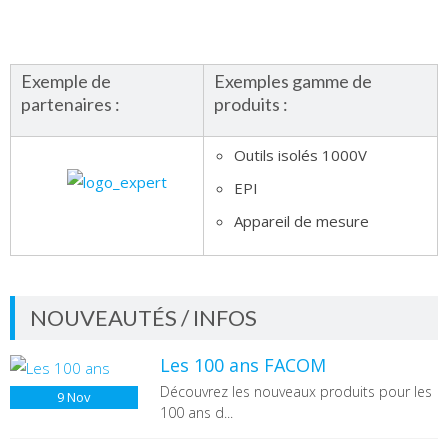
III
Exemple de
Exemples gamme de
partenaires :
produits :
IIII
Outils isolés 1000V
IIII
EPI
Appareil de mesure
NOUVEAUTÉS / INFOS
Les 100 ans FACOM
Découvrez les nouveaux produits pour les
9
Nov
100 ans d...