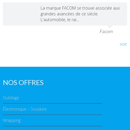
La marque FACOM se trouve associée aux
grandes avancées de ce siècle.
L'automobile, le rai...
Facom
voir
NOS OFFRES
Outillage
Électronique – Soudure
Wrapping