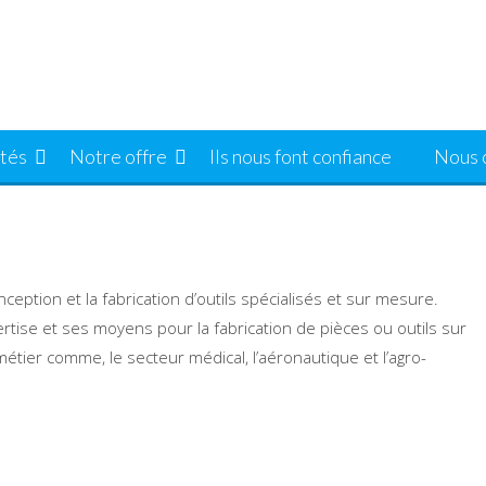
ités
Notre offre
Ils nous font confiance
Nous 
nception et la fabrication d’outils spécialisés et sur mesure.
rtise et ses moyens pour la fabrication de pièces ou outils sur
ier comme, le secteur médical, l’aéronautique et l’agro-