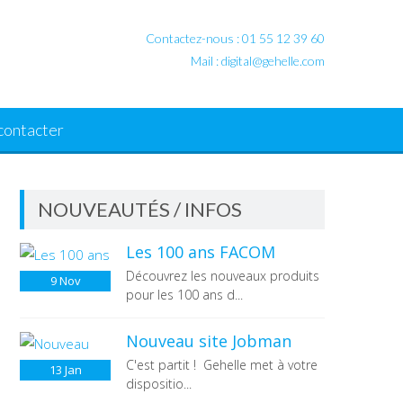
Contactez-nous : 01 55 12 39 60
Mail :
digital@gehelle.com
contacter
NOUVEAUTÉS / INFOS
Les 100 ans FACOM
Découvrez les nouveaux produits
9
Nov
pour les 100 ans d...
Nouveau site Jobman
C'est partit ! Gehelle met à votre
13
Jan
dispositio...