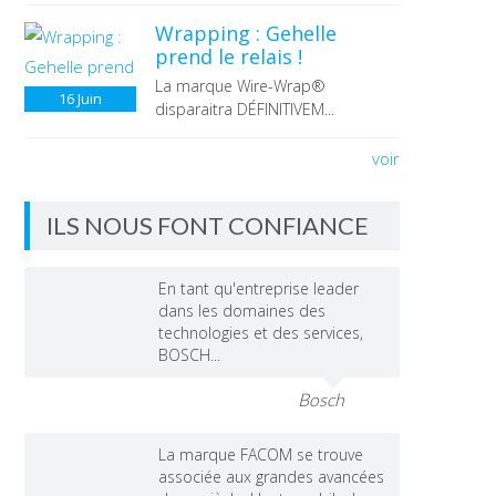
Wrapping : Gehelle
prend le relais !
La marque Wire-Wrap®
16
Juin
disparaitra DÉFINITIVEM...
voir
ILS NOUS FONT CONFIANCE
En tant qu'entreprise leader
dans les domaines des
technologies et des services,
BOSCH...
Bosch
La marque FACOM se trouve
associée aux grandes avancées